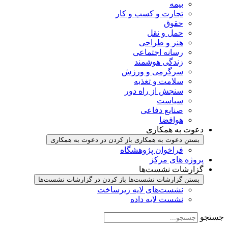
بیمه
تجارت و کسب و کار
حقوق
حمل و نقل
هنر و طراحی
رسانه اجتماعی
زندگی هوشمند
سرگرمی و ورزش
سلامت و تغذیه
سنجش از راه دور
سیاست
صنایع دفاعی
هوافضا
دعوت به همکاری
بستن دعوت به همکاری
باز کردن در دعوت به همکاری
فراخوان پژوهشگاه
پروژه های مرکز
گزارشات نشست‌ها
بستن گزارشات نشست‌ها
باز کردن در گزارشات نشست‌ها
نشست‌‌های لایه زیرساخت
نشست لایه داده
جستجو