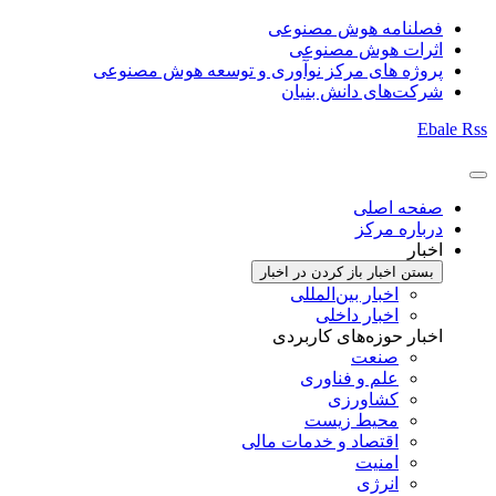
فصلنامه هوش مصنوعی
اثرات هوش مصنوعی
پروژه های مرکز نوآوری و توسعه هوش مصنوعی
شرکت‌های دانش بنیان
Ebale
Rss
صفحه اصلی
درباره مرکز
اخبار
بستن اخبار
باز کردن در اخبار
اخبار بین‌المللی
اخبار داخلی
اخبار حوزه‌های کاربردی
صنعت
علم و فناوری
کشاورزی
محیط زیست
اقتصاد و خدمات مالی
امنیت
انرژی