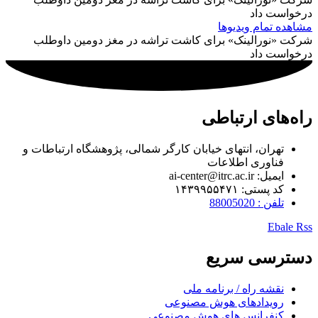
درخواست داد
مشاهده تمام ویدیوها
شرکت «نورالینک» برای کاشت تراشه در مغز دومین داوطلب
درخواست داد
راه‌های ارتباطی
تهران، انتهای خیابان کارگر شمالی، پژوهشگاه ارتباطات و
فناوری اطلاعات
ایمیل: ai-center@itrc.ac.ir
کد پستی: ۱۴۳۹۹۵۵۴۷۱
تلفن : 88005020
Ebale
Rss
دسترسی سریع
نقشه راه / برنامه ملی
رویدادهای هوش مصنوعی
کنفرانس های هوش مصنوعی