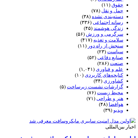
حقوق
(۱۱)
حمل و نقل
(۷۸)
دسته‌بندی نشده
(۳۸)
رسانه اجتماعی
(۳۳۶)
زندگی هوشمند
(۴۵)
سرگرمی و ورزش
(۵۶)
سلامت و تغذیه
(۴۱۷)
سنجش از راه دور
(۱۱)
سیاست
(۲۳)
صنایع دفاعی
(۵۲)
صنعت
(۲۸۶)
علم و فناوری
(۱,۰۴۱)
کتابچه‌های کاربردی
(۱۰)
کشاورزی
(۳۴)
گزارشات نشست زیرساخت
(۵)
محیط زیست
(۷۶)
هنر و طراحی
(۷۱)
هوافضا
(۴۸)
ویدیو
(۳۹)
اخبار بین‌المللی