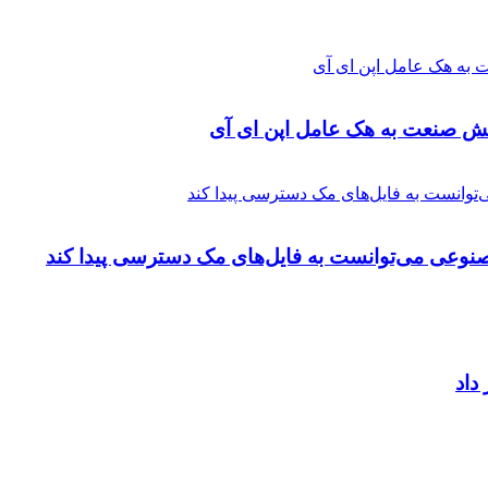
کنش صنعت به هک عامل اپن ای آی
داد