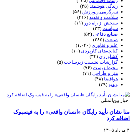
رسانه اجتماعی
(۳۳۵)
زندگی هوشمند
(۴۵)
سرگرمی و ورزش
(۵۶)
سلامت و تغذیه
(۴۱۶)
سنجش از راه دور
(۱۱)
سیاست
(۲۳)
صنایع دفاعی
(۵۲)
صنعت
(۲۸۵)
علم و فناوری
(۱,۰۴۰)
کتابچه‌های کاربردی
(۱۰)
کشاورزی
(۳۴)
گزارشات نشست زیرساخت
(۵)
محیط زیست
(۷۶)
هنر و طراحی
(۷۱)
هوافضا
(۴۸)
ویدیو
(۳۹)
اخبار بین‌المللی
متا نشان تأیید رایگان «انسان واقعی» را به فیسبوک
اضافه کرد
۴ مرداد ۱۴۰۵