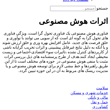
جستجو
اثرات هوش مصنوعی
فناوری هوش مصنوعی یک فناوری تحول گرا است، ویژگی فناوری
های تحول گرا به گونه ای است که از سویی می توانند با نوآوری و
خلق فرصت های جدید، عامل افزایش بهره وری و خلق ارزش شوند
و یا آنکه به دلیل نتایج غیرقابل پیشبینی و اثرات تخریب گرایانه ناشی
از کاربردهای کنترل نشده ،تاثیرات سوء اقتصادی-اجتماعی و زیست
محیطی ایجاد کنند.هدف از طرح پرسشنامه های ذیل بررسی اثرات
مثبت یا منفی هوش مصنوعی در حوزه های مختلف است تا از این
طریق راهبردها و خط مشی لازم برای توسعه هوش مصنوعی و یا
مدیریت ریسک های مربوط به آن در این حوزه تبیین گردد.
سلامت
خدمات شهری و مسکن
مالی و بانکی
حمل و نقل
کشاورزی