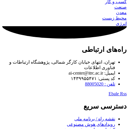
کسب و کار
صنعت
معدن
محیط زیست
انرژی
راه‌های ارتباطی
تهران، انتهای خیابان کارگر شمالی، پژوهشگاه ارتباطات و
فناوری اطلاعات
ایمیل: ai-center@itrc.ac.ir
کد پستی: ۱۴۳۹۹۵۵۴۷۱
تلفن : 88005020
Ebale
Rss
دسترسی سریع
نقشه راه / برنامه ملی
رویدادهای هوش مصنوعی