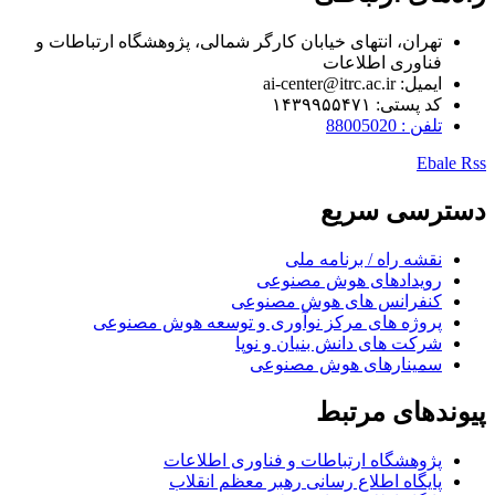
تهران، انتهای خیابان کارگر شمالی، پژوهشگاه ارتباطات و
فناوری اطلاعات
ایمیل: ai-center@itrc.ac.ir
کد پستی: ۱۴۳۹۹۵۵۴۷۱
تلفن : 88005020
Ebale
Rss
دسترسی سریع
نقشه راه / برنامه ملی
رویدادهای هوش مصنوعی
کنفرانس های هوش مصنوعی
پروژه های مرکز نوآوری و توسعه هوش مصنوعی
شرکت های دانش بنیان و نوپا
سمینارهای هوش مصنوعی
پیوندهای مرتبط
پژوهشگاه ارتباطات و فناوری اطلاعات
پایگاه اطلاع رسانی رهبر معظم انقلاب