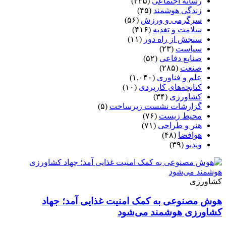
رسانه اجتماعی
(۳۳۵)
زندگی هوشمند
(۴۵)
سرگرمی و ورزش
(۵۶)
سلامت و تغذیه
(۴۱۶)
سنجش از راه دور
(۱۱)
سیاست
(۲۳)
صنایع دفاعی
(۵۲)
صنعت
(۲۸۵)
علم و فناوری
(۱,۰۴۰)
کتابچه‌های کاربردی
(۱۰)
کشاورزی
(۳۴)
گزارشات نشست زیرساخت
(۵)
محیط زیست
(۷۶)
هنر و طراحی
(۷۱)
هوافضا
(۴۸)
ویدیو
(۳۹)
کشاورزی
هوش مصنوعی به کمک امنیت غذایی آمد؛ جهاد
کشاورزی هوشمند می‌شود