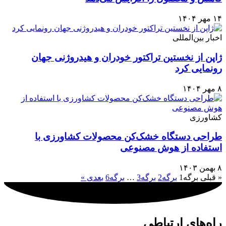
۱۴ مهر ۱۴۰۴
اخبار بین‌المللی
ژاپن از نخستین تراکتور خودران و هیدروژنی جهان
رونمایی کرد
۸ مهر ۱۴۰۴
کشاورزی
طراحی دستگاه خشک‌کن محصولات کشاورزی با
استفاده از هوش مصنوعی
۸ بهمن ۱۴۰۳
« قبلی
برگه
1
برگه
2
برگه
3
…
برگه
6
بعدی »
راه‌های ارتباطی