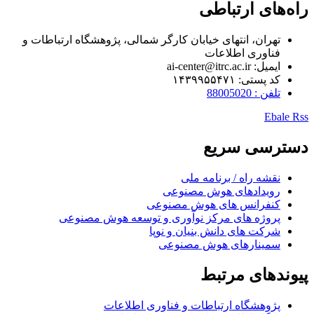
راه‌های ارتباطی
تهران، انتهای خیابان کارگر شمالی، پژوهشگاه ارتباطات و
فناوری اطلاعات
ایمیل: ai-center@itrc.ac.ir
کد پستی: ۱۴۳۹۹۵۵۴۷۱
تلفن : 88005020
Ebale
Rss
دسترسی سریع
نقشه راه / برنامه ملی
رویدادهای هوش مصنوعی
کنفرانس های هوش مصنوعی
پروژه های مرکز نوآوری و توسعه هوش مصنوعی
شرکت های دانش بنیان و نوپا
سمینارهای هوش مصنوعی
پیوندهای مرتبط
پژوهشگاه ارتباطات و فناوری اطلاعات