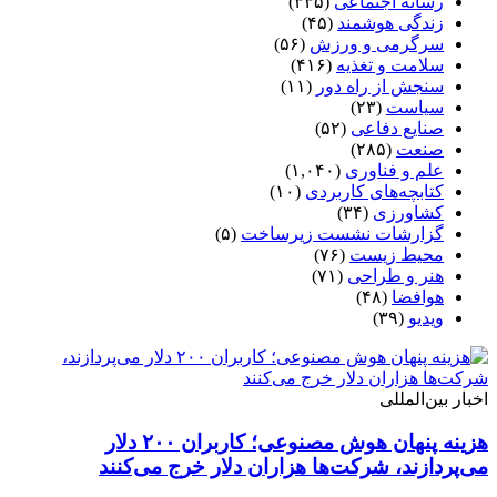
رسانه اجتماعی
(۳۳۵)
زندگی هوشمند
(۴۵)
سرگرمی و ورزش
(۵۶)
سلامت و تغذیه
(۴۱۶)
سنجش از راه دور
(۱۱)
سیاست
(۲۳)
صنایع دفاعی
(۵۲)
صنعت
(۲۸۵)
علم و فناوری
(۱,۰۴۰)
کتابچه‌های کاربردی
(۱۰)
کشاورزی
(۳۴)
گزارشات نشست زیرساخت
(۵)
محیط زیست
(۷۶)
هنر و طراحی
(۷۱)
هوافضا
(۴۸)
ویدیو
(۳۹)
اخبار بین‌المللی
هزینه پنهان هوش مصنوعی؛ کاربران ۲۰۰ دلار
می‌پردازند، شرکت‌ها هزاران دلار خرج می‌کنند