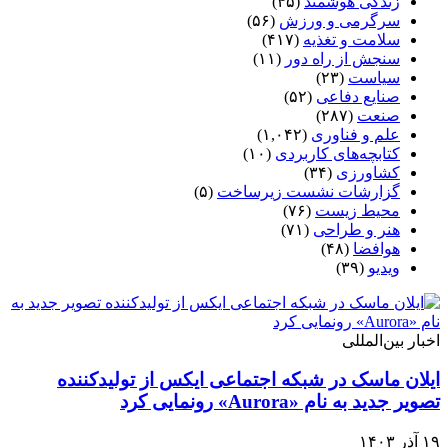
زندگی هوشمند
(۴۵)
سرگرمی و ورزش
(۵۶)
سلامت و تغذیه
(۴۱۷)
سنجش از راه دور
(۱۱)
سیاست
(۲۳)
صنایع دفاعی
(۵۲)
صنعت
(۲۸۷)
علم و فناوری
(۱,۰۴۲)
کتابچه‌های کاربردی
(۱۰)
کشاورزی
(۳۴)
گزارشات نشست زیرساخت
(۵)
محیط زیست
(۷۶)
هنر و طراحی
(۷۱)
هوافضا
(۴۸)
ویدیو
(۳۹)
اخبار بین‌المللی
ایلان ماسک در شبکه اجتماعی ایکس از تولیدکننده
تصویر جدید به نام «Aurora» رونمایی کرد
۱۹ آذر ۱۴۰۳