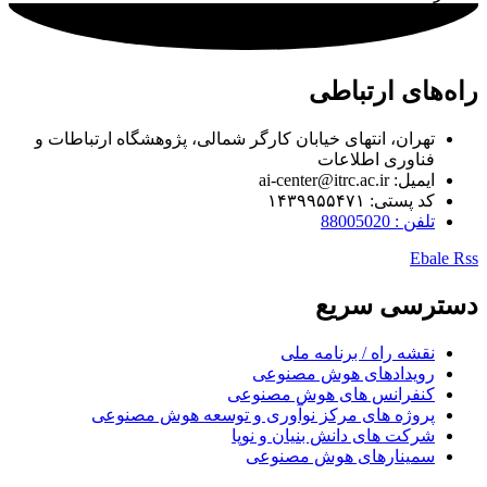
راه‌های ارتباطی
تهران، انتهای خیابان کارگر شمالی، پژوهشگاه ارتباطات و
فناوری اطلاعات
ایمیل: ai-center@itrc.ac.ir
کد پستی: ۱۴۳۹۹۵۵۴۷۱
تلفن : 88005020
Ebale
Rss
دسترسی سریع
نقشه راه / برنامه ملی
رویدادهای هوش مصنوعی
کنفرانس های هوش مصنوعی
پروژه های مرکز نوآوری و توسعه هوش مصنوعی
شرکت های دانش بنیان و نوپا
سمینارهای هوش مصنوعی