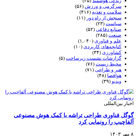
زندگی هوشمند
(۴۵)
سرگرمی و ورزش
(۵۶)
سلامت و تغذیه
(۴۱۶)
سنجش از راه دور
(۱۱)
سیاست
(۲۳)
صنایع دفاعی
(۵۲)
صنعت
(۲۸۵)
علم و فناوری
(۱,۰۴۰)
کتابچه‌های کاربردی
(۱۰)
کشاورزی
(۳۴)
گزارشات نشست زیرساخت
(۵)
محیط زیست
(۷۶)
هنر و طراحی
(۷۱)
هوافضا
(۴۸)
ویدیو
(۳۹)
اخبار بین‌المللی
گوگل فناوری طراحی تراشه با کمک هوش مصنوعی
آلفاچیپ را رونمایی کرد
۸ مهر ۱۴۰۳