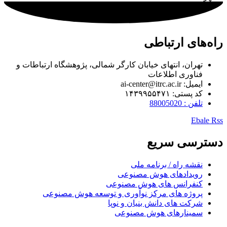
راه‌های ارتباطی
تهران، انتهای خیابان کارگر شمالی، پژوهشگاه ارتباطات و
فناوری اطلاعات
ایمیل: ai-center@itrc.ac.ir
کد پستی: ۱۴۳۹۹۵۵۴۷۱
تلفن : 88005020
Ebale
Rss
دسترسی سریع
نقشه راه / برنامه ملی
رویدادهای هوش مصنوعی
کنفرانس های هوش مصنوعی
پروژه های مرکز نوآوری و توسعه هوش مصنوعی
شرکت های دانش بنیان و نوپا
سمینارهای هوش مصنوعی