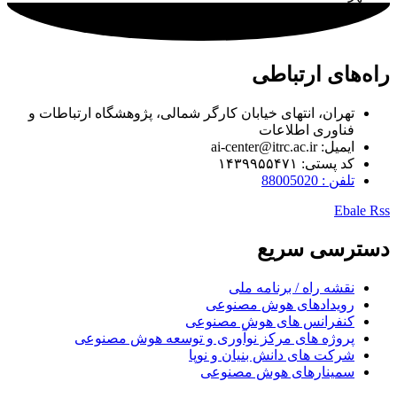
راه‌های ارتباطی
تهران، انتهای خیابان کارگر شمالی، پژوهشگاه ارتباطات و
فناوری اطلاعات
ایمیل: ai-center@itrc.ac.ir
کد پستی: ۱۴۳۹۹۵۵۴۷۱
تلفن : 88005020
Ebale
Rss
دسترسی سریع
نقشه راه / برنامه ملی
رویدادهای هوش مصنوعی
کنفرانس های هوش مصنوعی
پروژه های مرکز نوآوری و توسعه هوش مصنوعی
شرکت های دانش بنیان و نوپا
سمینارهای هوش مصنوعی