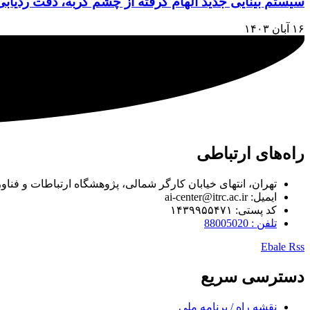
سیستم بینایی جدید الهام گرفته از چشم گربه، دقت ردیابی 
۱۶ آبان ۱۴۰۳
راه‌های ارتباطی
تهران، انتهای خیابان کارگر شمالی، پژوهشگاه ارتباطات و فنا
ایمیل: ai-center@itrc.ac.ir
کد پستی: ۱۴۳۹۹۵۵۴۷۱
تلفن : 88005020
Ebale
Rss
دسترسی سریع
نقشه راه / برنامه ملی