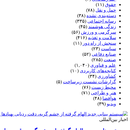
حقوق
(۱۱)
حمل و نقل
(۷۸)
دسته‌بندی نشده
(۳۸)
رسانه اجتماعی
(۳۳۵)
زندگی هوشمند
(۴۵)
سرگرمی و ورزش
(۵۶)
سلامت و تغذیه
(۴۱۶)
سنجش از راه دور
(۱۱)
سیاست
(۲۳)
صنایع دفاعی
(۵۲)
صنعت
(۲۸۵)
علم و فناوری
(۱,۰۴۰)
کتابچه‌های کاربردی
(۱۰)
کشاورزی
(۳۴)
گزارشات نشست زیرساخت
(۵)
محیط زیست
(۷۶)
هنر و طراحی
(۷۱)
هوافضا
(۴۸)
ویدیو
(۳۹)
اخبار بین‌المللی