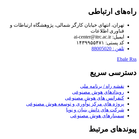
راه‌های ارتباطی
تهران، انتهای خیابان کارگر شمالی، پژوهشگاه ارتباطات و
فناوری اطلاعات
ایمیل: ai-center@itrc.ac.ir
کد پستی: ۱۴۳۹۹۵۵۴۷۱
تلفن : 88005020
Ebale
Rss
دسترسی سریع
نقشه راه / برنامه ملی
رویدادهای هوش مصنوعی
کنفرانس های هوش مصنوعی
پروژه های مرکز نوآوری و توسعه هوش مصنوعی
شرکت های دانش بنیان و نوپا
سمینارهای هوش مصنوعی
پیوندهای مرتبط