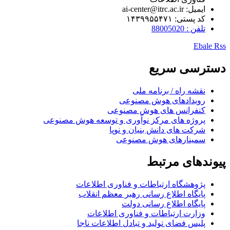
ایمیل: ai-center@itrc.ac.ir
کد پستی: ۱۴۳۹۹۵۵۴۷۱
تلفن : 88005020
Ebale
Rss
دسترسی سریع
نقشه راه / برنامه ملی
رویدادهای هوش مصنوعی
کنفرانس های هوش مصنوعی
پروژه های مرکز نوآوری و توسعه هوش مصنوعی
شرکت های دانش بنیان و نوپا
سمینارهای هوش مصنوعی
پیوندهای مرتبط
پژوهشگاه ارتباطات و فناوری اطلاعات
پایگاه اطلاع رسانی رهبر معظم انقلاب
پایگاه اطلاع رسانی دولت
وزارت ارتباطات و فناوری اطلاعات
پلیس فضای تولید و تبادل اطلاعات ناجا