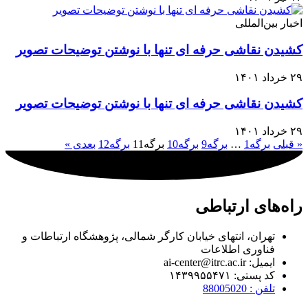
اخبار بین‌المللی
کشیدن نقاشی حرفه ای تنها با نوشتن توضیحات تصویر
۲۹ خرداد ۱۴۰۱
کشیدن نقاشی حرفه ای تنها با نوشتن توضیحات تصویر
۲۹ خرداد ۱۴۰۱
« قبلی
برگه
1
…
برگه
9
برگه
10
برگه
11
برگه
12
بعدی »
راه‌های ارتباطی
تهران، انتهای خیابان کارگر شمالی، پژوهشگاه ارتباطات و
فناوری اطلاعات
ایمیل: ai-center@itrc.ac.ir
کد پستی: ۱۴۳۹۹۵۵۴۷۱
تلفن : 88005020