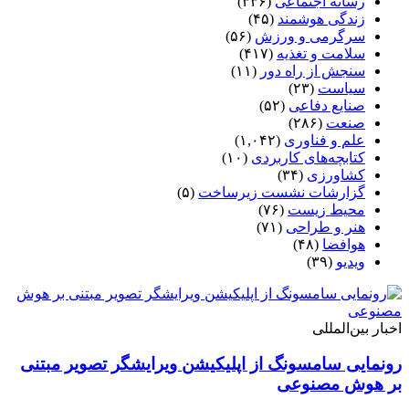
رسانه اجتماعی
(۳۳۶)
زندگی هوشمند
(۴۵)
سرگرمی و ورزش
(۵۶)
سلامت و تغذیه
(۴۱۷)
سنجش از راه دور
(۱۱)
سیاست
(۲۳)
صنایع دفاعی
(۵۲)
صنعت
(۲۸۶)
علم و فناوری
(۱,۰۴۲)
کتابچه‌های کاربردی
(۱۰)
کشاورزی
(۳۴)
گزارشات نشست زیرساخت
(۵)
محیط زیست
(۷۶)
هنر و طراحی
(۷۱)
هوافضا
(۴۸)
ویدیو
(۳۹)
اخبار بین‌المللی
رونمایی سامسونگ از اپلیکیشن ویرایشگر تصویر مبتنی
بر هوش مصنوعی