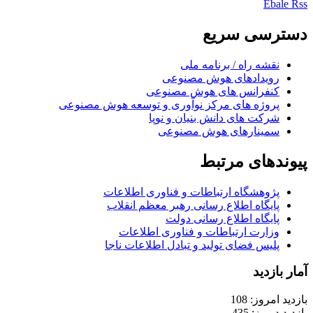
Ebale
Rss
دسترسی سریع
نقشه راه / برنامه ملی
رویدادهای هوش مصنوعی
کنفرانس های هوش مصنوعی
پروژه های مرکز نوآوری و توسعه هوش مصنوعی
شرکت های دانش بنیان و نوپا
سمینارهای هوش مصنوعی
پیوندهای مرتبط
پژوهشگاه ارتباطات و فناوری اطلاعات
پایگاه اطلاع رسانی رهبر معظم انقلاب
پایگاه اطلاع رسانی دولت
وزارت ارتباطات و فناوری اطلاعات
پلیس فضای تولید و تبادل اطلاعات ناجا
آمار بازدید
بازدید امروز: 108
بازدید دیروز: 435