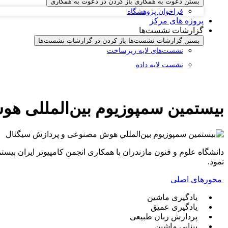
بستن دعوت به همکاری
باز کردن در دعوت به همکاری
فراخوان پژوهشگاه
پروژه های مرکز
گزارشات نشست‌ها
بستن گزارشات نشست‌ها
باز کردن در گزارشات نشست‌ها
نشست‌‌های لایه زیرساخت
نشست لایه داده
بیستمین سمپوزیوم بین‌المللی ه
نمود.
محورهای اصلی
یادگیری ماشین
یادگیری عمیق
پردازش زبان طبیعی
بینایی ماشین