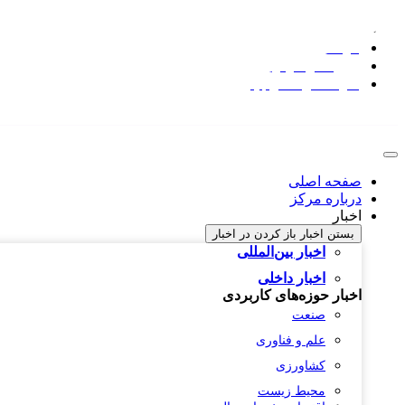
فصلنامه هوش مصنوعی
اثرات هوش مصنوعی
پروژه های مرکز نوآوری و توسعه هوش مصنوعی
شرکت‌های دانش بنیان
صفحه اصلی
درباره مرکز
اخبار
بستن اخبار
باز کردن در اخبار
اخبار بین‌المللی
اخبار داخلی
اخبار حوزه‌های کاربردی
صنعت
علم و فناوری
کشاورزی
محیط زیست