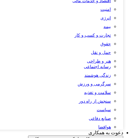
اقتصاد و خدمات مالی
امنیت
انرژی
بیمه
تجارت و کسب و کار
حقوق
حمل و نقل
هنر و طراحی
رسانه اجتماعی
زندگی هوشمند
سرگرمی و ورزش
سلامت و تغذیه
سنجش از راه دور
سیاست
صنایع دفاعی
هوافضا
دعوت به همکاری