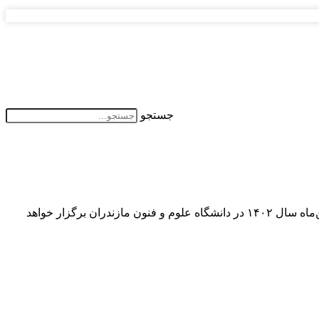
جستجو
دانشگاه علوم و فنون مازندران با همکاری انجمن کامپیوتر ایران بیستمین سمپوزیوم بین‌المللی هوش مصنوعی و پردازش سیگنال را در بهمن‌ماه سال ۱۴۰۲ در دانشگاه علوم و فنون مازندران برگزار خواهد