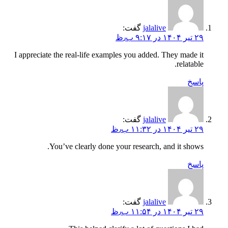
jalalive
گفت:
۲۹ تیر ۱۴۰۴ در ۹:۱۷ ب٫ظ
I appreciate the real-life examples you added. They made it
relatable.
پاسخ
jalalive
گفت:
۲۹ تیر ۱۴۰۴ در ۱۱:۳۲ ب٫ظ
You’ve clearly done your research, and it shows.
پاسخ
jalalive
گفت:
۲۹ تیر ۱۴۰۴ در ۱۱:۵۴ ب٫ظ