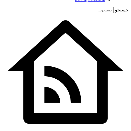
جستجو