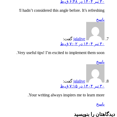
۳۰ تیر ۱۴۰۴ در ۶:۴۸ ق٫ظ
I hadn’t considered this angle before. It’s refreshing!
پاسخ
jalalive
گفت:
۳۰ تیر ۱۴۰۴ در ۷:۰۲ ق٫ظ
Very useful tips! I’m excited to implement them soon.
پاسخ
jalalive
گفت:
۳۰ تیر ۱۴۰۴ در ۷:۱۵ ق٫ظ
Your writing always inspires me to learn more.
پاسخ
دیدگاهتان را بنویسید