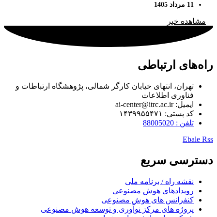
11 مرداد 1405
مشاهده خبر
راه‌های ارتباطی
تهران، انتهای خیابان کارگر شمالی، پژوهشگاه ارتباطات و
فناوری اطلاعات
ایمیل: ai-center@itrc.ac.ir
کد پستی: ۱۴۳۹۹۵۵۴۷۱
تلفن : 88005020
Ebale
Rss
دسترسی سریع
نقشه راه / برنامه ملی
رویدادهای هوش مصنوعی
کنفرانس های هوش مصنوعی
پروژه های مرکز نوآوری و توسعه هوش مصنوعی