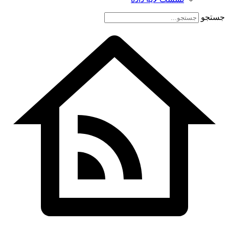
جستجو