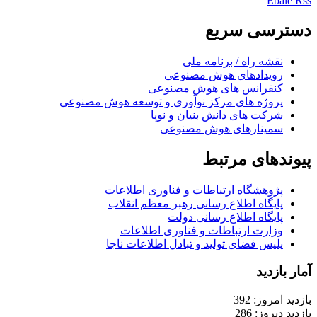
Ebale
Rss
دسترسی سریع
نقشه راه / برنامه ملی
رویدادهای هوش مصنوعی
کنفرانس های هوش مصنوعی
پروژه های مرکز نوآوری و توسعه هوش مصنوعی
شرکت های دانش بنیان و نوپا
سمینارهای هوش مصنوعی
پیوندهای مرتبط
پژوهشگاه ارتباطات و فناوری اطلاعات
پایگاه اطلاع رسانی رهبر معظم انقلاب
پایگاه اطلاع رسانی دولت
وزارت ارتباطات و فناوری اطلاعات
پلیس فضای تولید و تبادل اطلاعات ناجا
آمار بازدید
بازدید امروز: 392
بازدید دیروز: 286