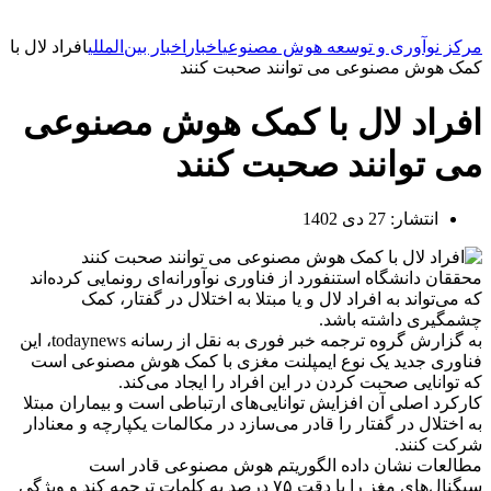
مرکز نوآوری و توسعه هوش مصنوعی
اخبار
اخبار بین‌المللی
افراد لال با
کمک هوش مصنوعی می توانند صحبت کنند
افراد لال با کمک هوش مصنوعی
می توانند صحبت کنند
انتشار:
27 دی 1402
محققان دانشگاه استنفورد از فناوری نوآورانه‌ای رونمایی کرده‌اند
که می‌تواند به افراد لال و یا مبتلا به اختلال در گفتار، کمک
چشمگیری داشته باشد.
به گزارش گروه ترجمه خبر فوری به نقل از رسانه todaynews، این
فناوری جدید یک نوع ایمپلنت مغزی با کمک هوش مصنوعی است
که توانایی صحبت کردن در این افراد را ایجاد می‌کند.
کارکرد اصلی آن افزایش توانایی‌های ارتباطی است و بیماران مبتلا
به اختلال در گفتار را قادر می‌سازد در مکالمات یکپارچه و معنادار
شرکت کنند.
مطالعات نشان داده الگوریتم هوش مصنوعی قادر است
سیگنال‌های مغز را با دقت ۷۵ درصد به کلمات ترجمه کند و ویژگی