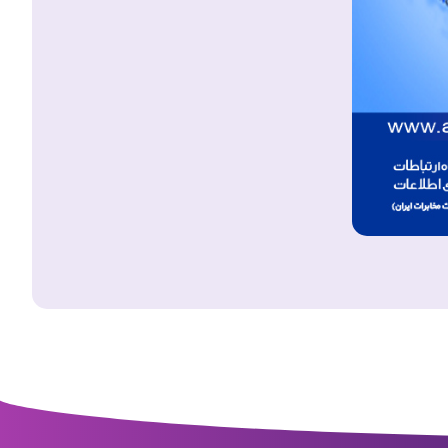
آنترو
17 مرداد 1405