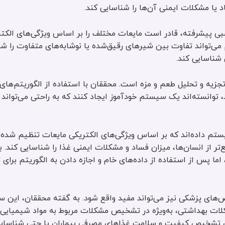
د یا مشکلات ایمنی آن‌ها را شناسایی کند.
 پیشرفته، قادر است مایعات مختلف را بر اساس ویژگی‌های الکتر
 می‌تواند تفاوت بین شیرهای رقیق‌شده یا نوشابه‌های متفاوت را شن
 شناسایی کند.
 تجزیه و تحلیل طعم و مزه است. محققان با استفاده از الگوریتم‌ه
، توانسته‌اند یک سیستم خودآموز ایجاد کنند که به راحتی می‌تواند
برای ارزیابی به سیستم داده‌اند که بر اساس ویژگی‌های الکتریکی مایعات تنظیم شده
ر از انسان‌ها، میزان فساد و مشکلات ایمنی غذا را شناسایی کند. ب
این مدل به‌طور متوسط بین ۶۲٪ تا ۸۰٪ است، اما پس از استفاده از داده‌های خام و اجازه دادن به الگوریتم ب
یص‌های پزشکی نیز می‌تواند مفید واقع شود. به گفته محققان، این 
لات بهداشتی، به‌ویژه در تشخیص مشکلات مربوط به مواد شیمیایی ی
 برای تشخیص کیفیت و سلامت غذاهای مصرفی بیماران یا حتی شناسای