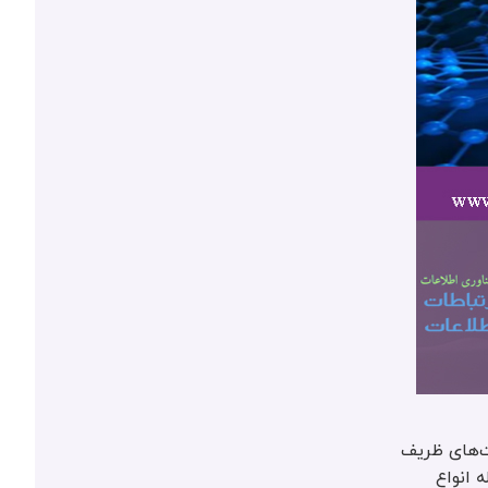
بر هوش مصنوعی طراحی کرده‌اند که قادر است با دقت بالای ۹۵٪، تفاوت‌های ظریف
 انواع