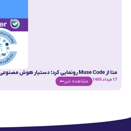
متا از Muse Code رونمایی کرد؛ دستیار هوش مصنوعی برای پروژه‌های کدنویسی بزرگ
17 مرداد 1405
مشاهده خبر