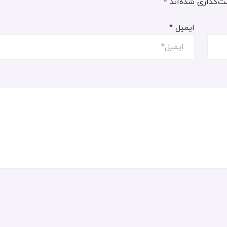
ت‌گذاری شده‌اند
*
ایمیل
*