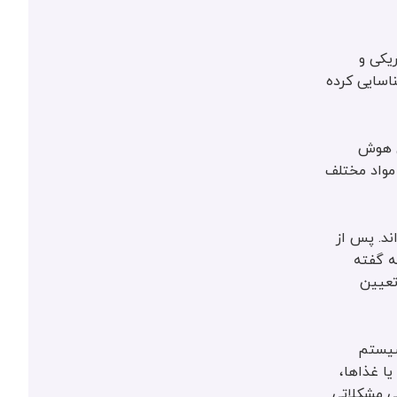
یکی و
اسایی کرده
ای هوش
 مواد مختلف
‌اند. پس از
ه گفته
رای تعیین
سیستم
ا غذاها،
ی مشکلاتی