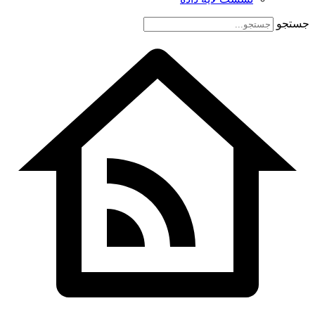
جستجو