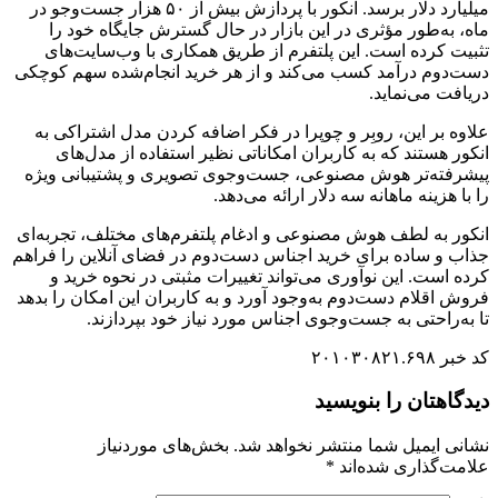
میلیارد دلار برسد. انکور با پردازش بیش از ۵۰ هزار جست‌وجو در
ماه، به‌طور مؤثری در این بازار در حال گسترش جایگاه خود را
تثبیت کرده است. این پلتفرم از طریق همکاری با وب‌سایت‌های
دست‌دوم درآمد کسب می‌کند و از هر خرید انجام‌شده سهم کوچکی
دریافت می‌نماید.
علاوه بر این، روبِر و چوپرا در فکر اضافه کردن مدل اشتراکی به
انکور هستند که به کاربران امکاناتی نظیر استفاده از مدل‌های
پیشرفته‌تر هوش مصنوعی، جست‌وجوی تصویری و پشتیبانی ویژه
را با هزینه ماهانه سه دلار ارائه می‌دهد.
انکور به لطف هوش مصنوعی و ادغام پلتفرم‌های مختلف، تجربه‌ای
جذاب و ساده برای خرید اجناس دست‌دوم در فضای آنلاین را فراهم
کرده است. این نوآوری می‌تواند تغییرات مثبتی در نحوه خرید و
فروش اقلام دست‌دوم به‌وجود آورد و به کاربران این امکان را بدهد
تا به‌راحتی به جست‌وجوی اجناس مورد نیاز خود بپردازند.
کد خبر ۲۰۱۰۳۰۸۲۱.۶۹۸
دیدگاهتان را بنویسید
نشانی ایمیل شما منتشر نخواهد شد.
بخش‌های موردنیاز
علامت‌گذاری شده‌اند
*