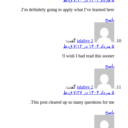
I’m definitely going to apply what I’ve learned here.
پاسخ
jalalive 2
گفت:
۵ مرداد ۱۴۰۴ در ۷:۱۲ ق٫ظ
I wish I had read this sooner!
پاسخ
jalalive 2
گفت:
۵ مرداد ۱۴۰۴ در ۷:۲۷ ق٫ظ
This post cleared up so many questions for me.
پاسخ