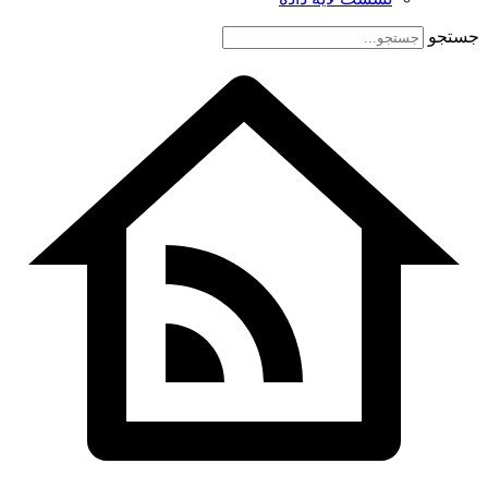
جستجو