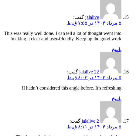
jalalive
گفت:
۵ مرداد ۱۴۰۴ در ۷:۵۵ ق٫ظ
This was really well done. I can tell a lot of thought went into
making it clear and user-friendly. Keep up the good work!
پاسخ
jalalive 22
گفت:
۵ مرداد ۱۴۰۴ در ۸:۰۳ ق٫ظ
I hadn’t considered this angle before. It’s refreshing!
پاسخ
jalalive 2
گفت:
۵ مرداد ۱۴۰۴ در ۸:۱۱ ق٫ظ