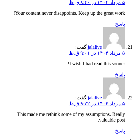
۵ مرداد ۱۴۰۴ در ۸:۴۰ ق٫ظ
Your content never disappoints. Keep up the great work!
پاسخ
jalalive
گفت:
۵ مرداد ۱۴۰۴ در ۹:۰۱ ق٫ظ
I wish I had read this sooner!
پاسخ
jalalive
گفت:
۵ مرداد ۱۴۰۴ در ۹:۲۲ ق٫ظ
This made me rethink some of my assumptions. Really
valuable post.
پاسخ