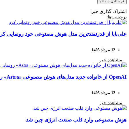
اشتراک گذاری خبر:
برچسب‌ها:
علی‌بابا از قدرتمندترین مدل هوش مصنوعی خود رونمایی کرد
12 مرداد 1405
مشاهده خبر
OpenAI از خانواده جدید مدل‌های هوش مصنوعی «Astra» رونمایی کرد؛ حل ۱۰ مسئله دشوار ریاضی با هوش مصنوعی
12 مرداد 1405
مشاهده خبر
هوش مصنوعی وارد قلب صنعت انرژی چین شد