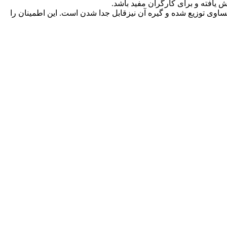
 یافته و برای کارگران مفید باشد
.
 به طور مساوی توزیع شده و گیره آن نیزقابل جدا شدن است. این اطمینان را