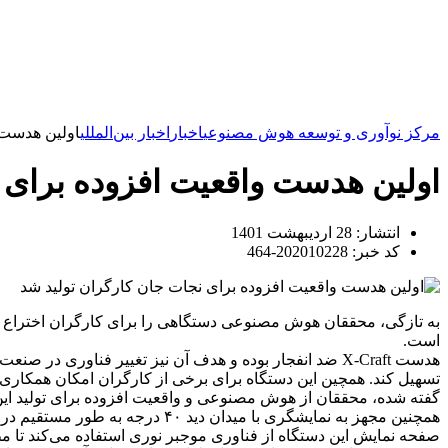
مرکز نوآوری و توسعه هوش مصنوعی
اخبار
اخبار بین‌المللی
اولین هدست 
اولین هدست واقعیت افزوده برای 
انتشار:
28 اردیبهشت 1401
کد خبر: 202010228-464
به تازگی، محققان هوش مصنوعی دستگاهی را برای کارگران اختراع کر
است.
هدست
X-Craft ضد انفجار بوده و هدف آن نیز تغییر فناوری در
تسهیل کند. همچین این دستگاه برای برخی از کارگران امکان همکاری از
گفته شده، محققان از هوش مصنوعی و واقعیت افزوده برای تولید ای
همچنین مجهز به نمایشگری با میدان دید
۴۰
درجه به طور مستقیم در جل
صفحه نمایش این دستگاه از فناوری موجبر نوری استفاده می‌کند تا مط