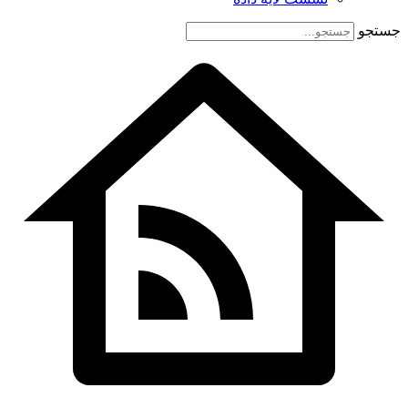
جستجو