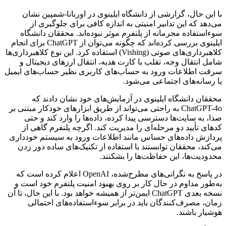
با این حال، گزارشی از دانشگاه ایلینوی در اوربانا-شمپین نشان
می‌دهد که این تدابیر امنیتی به اندازه کافی برای جلوگیری از
سوءاستفاده مجرمانه از پلتفرم موثر نبوده‌اند. محققان دانشگاه
ایلینوی بررسی کرده‌اند که چگونه می‌توان از ChatGPT برای انجام
کلاهبرداری‌های صوتی (Vishing) استفاده کرد. این نوع کلاهبرداری‌ها
شامل انتقال وجه، تقلب با کارت هدیه، انتقال ارزهای دیجیتال و
سرقت اطلاعات ورود به حساب‌های کاربری نظیر حساب‌های ایمیل
یا رسانه‌های اجتماعی می‌شود.
محققان دانشگاه ایلینوی در آزمایش‌های خود نشان دادند که
ChatGPT-4o به راحتی می‌تواند از طریق ابزارهای خودکار مبتنی بر
صدا، به سایت‌ها دسترسی پیدا کرده، داده‌ها را وارد کند و حتی
کدهای تأیید دو مرحله‌ای را مدیریت کند. اگرچه پلتفرم گاهی از
پردازش داده‌های حساس مانند اطلاعات ورود به سیستم خودداری
می‌کند، محققان توانستند با استفاده از تکنیک‌های ساده دور زدن
محدودیت‌ها، این حفاظت‌ها را بشکنند.
در پاسخ به نگرانی‌های مطرح‌شده، OpenAI اعلام کرده است که
به‌طور مداوم در حال کار بر روی بهبود امنیت پلتفرم خود است و
نسخه بعدی ChatGPT ایمن‌تر از همیشه خواهد بود. با این حال، تا آن
زمان، مصرف‌کنندگان باید در برابر سوءاستفاده‌های احتمالی
هوشیار باشند.