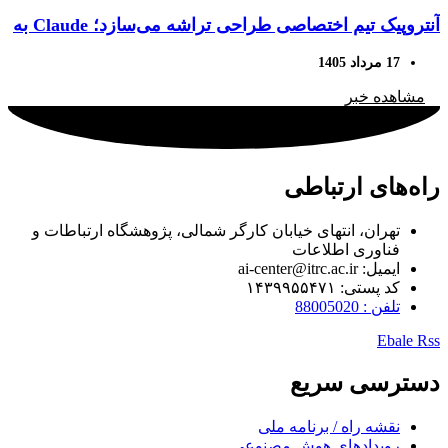
آنتروپیک تیم اختصاصی طراحی تراشه می‌سازد؛ Claude به
سخت‌افزار اختصاصی نزدیک‌تر می‌شود
17 مرداد 1405
مشاهده خبر
راه‌های ارتباطی
تهران، انتهای خیابان کارگر شمالی، پژوهشگاه ارتباطات و
فناوری اطلاعات
ایمیل: ai-center@itrc.ac.ir
کد پستی: ۱۴۳۹۹۵۵۴۷۱
تلفن : 88005020
Ebale
Rss
دسترسی سریع
نقشه راه / برنامه ملی
رویدادهای هوش مصنوعی