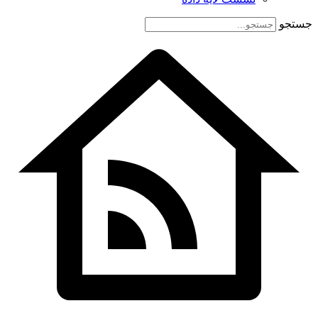
جستجو