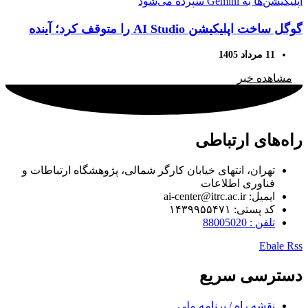
گوگل ساخت اپلیکیشن AI Studio را متوقف کرد؛ آینده
توسعه اپلیکیشن‌ها به Gemini سپرده می‌شود
11 مرداد 1405
مشاهده خبر
راه‌های ارتباطی
تهران، انتهای خیابان کارگر شمالی، پژوهشگاه ارتباطات و
فناوری اطلاعات
ایمیل: ai-center@itrc.ac.ir
کد پستی: ۱۴۳۹۹۵۵۴۷۱
تلفن : 88005020
Ebale
Rss
دسترسی سریع
نقشه راه / برنامه ملی