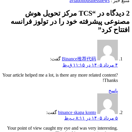
منبع خبر :
aviationbusinessnews
2 دیدگاه در “
TCS مرکز تحویل هوش
مصنوعی پیشرفته خود را در تولوز فرانسه
افتتاح کرد
”
Binance推荐代码
گفت:
۴ مرداد ۱۴۰۵ در ۱۱:۱۵ ق٫ظ
Your article helped me a lot, is there any more related content?
Thanks!
پاسخ
binance skapa konto
گفت:
۵ مرداد ۱۴۰۵ در ۸:۱۱ ب٫ظ
Your point of view caught my eye and was very interesting.