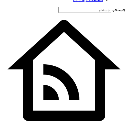
جستجو