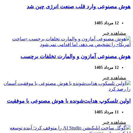
هوش مصنوعی وارد قلب صنعت انرژی چین شد
12 مرداد 1405
مشاهده خبر
هوش مصنوعی آمازون و والمارت تخلفات برچسب
«ساخت آمریکا» را تشخیص می‌دهد، اما اقدامی نمی‌شود
12 مرداد 1405
مشاهده خبر
اولین تلسکوپ هدایت‌شونده با هوش مصنوعی با موفقیت
آسمان را رصد کرد
11 مرداد 1405
مشاهده خبر