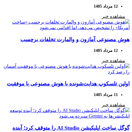
12 مرداد 1405
مشاهده خبر
هوش مصنوعی آمازون و والمارت تخلفات برچسب
«ساخت آمریکا» را تشخیص می‌دهد، اما اقدامی نمی‌شود
12 مرداد 1405
مشاهده خبر
اولین تلسکوپ هدایت‌شونده با هوش مصنوعی با موفقیت
آسمان را رصد کرد
11 مرداد 1405
مشاهده خبر
گوگل ساخت اپلیکیشن AI Studio را متوقف کرد؛ آینده