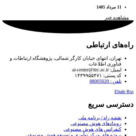
توسعه اپلیکیشن‌ها به Gemini سپرده می‌شود
11 مرداد 1405
مشاهده خبر
راه‌های ارتباطی
تهران، انتهای خیابان کارگر شمالی، پژوهشگاه ارتباطات و
فناوری اطلاعات
ایمیل: ai-center@itrc.ac.ir
کد پستی: ۱۴۳۹۹۵۵۴۷۱
تلفن : 88005020
Ebale
Rss
دسترسی سریع
نقشه راه / برنامه ملی
رویدادهای هوش مصنوعی
کنفرانس های هوش مصنوعی
پروژه های مرکز نوآوری و توسعه هوش مصنوعی