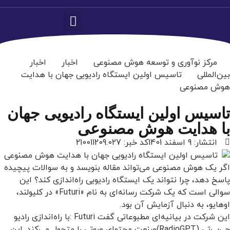
مرکز نوآوری و توسعه هوش مصنوعی
اخبار
اخبار
بین‌المللی
تاسیس اولین ایستگاه رادیویی جهان با هدایت
هوش مصنوعی
تاسیس اولین ایستگاه رادیویی جهان
با هدایت هوش مصنوعی
انتشار:
9 اسفند 1401
کد خبر: 210011209.027
اگر یک هوش مصنوعی می‌تواند مقاله بنویسد و به سوالات پیچیده
پاسخ دهد، چرا نتواند یک ایستگاه رادیویی راه‌اندازی کند؟ این
سوالی است که یک شرکت رسانه‌ای به نام
«Futuri»
در کلیولند،
اوهایو، به دنبال آزمایش آن بود
.
این شرکت در بیانیه‌ای مطبوعاتی گفت
: Futuri
با راه‌اندازی رادیو
جی‌پی‌تی
(RadioGPT)
صنعت محتوای صوتی را متحول می‌کند. این