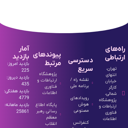
آمار
راه‌های
پیوندهای
بازدید
ارتباطی
دسترسی
مرتبط
بازدید امروز:
سریع
تهران،
225
پژوهشگاه
انتهای
بازدید دیروز:
نقشه راه /
ارتباطات و
خیابان
435
برنامه ملی
فناوری
کارگر
بازدید هفتگی:
اطلاعات
شمالی،
رویدادهای
4779
پژوهشگاه
هوش
پایگاه اطلاع
بازدید ماهانه:
ارتباطات و
مصنوعی
رسانی رهبر
25861
فناوری
معظم
اطلاعات
کنفرانس
انقلاب