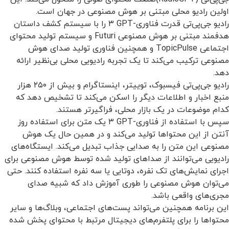
اولین رادیو محلی مبتنی بر هوش مصنوعی در جهان است
.
رادیو جی‌پی‌تی قدرت فناوری
GPT-
۳
را با سیستم کشف داستان
هدفمند مبتنی بر هوش مصنوعی
Futuri
و سیستم تولید محتوای
اجتماعی
TopicPulse
و همچنین فناوری تولید صدای هوش
مصنوعی ترکیب می‌کند تا یک تجربه رادیویی محلی بی‌نظیر ارائه
دهد
.
رادیو جی‌پی‌تی فیسبوک، توییتر، اینستاگرام و بیش از
۲۵۰
هزار
منبع اخبار و اطلاعات دیگر را اسکن می‌کند تا تشخیص دهد که
کدام موضوعات در یک بازار محلی، فراگیرتر هستند
.
سپس با استفاده از فناوری
GPT-
۳
یک متن برای استفاده روز
آنتن از این محتواها تولید می‌کند و در همین حال یک هوش
مصنوعی این متن را به صدایی جذاب تبدیل می‌کند. ایستگاه‌های
رادیویی می‌توانند از صداهای تولید شده توسط هوش مصنوعی برای
اجرای نمایش‌های تک نفره، دوتایی یا سه نفره استفاده کنند. حتی
می‌توان هوش مصنوعی را طوری آموزش داد که شبیه صدای
مجری‌های واقعی باشد
.
این برنامه همچنین می‌تواند پست‌های اجتماعی، وبلاگ‌ها و سایر
محتواها را برای پلتفرم‌های دیجیتال مرتبط با محتوای پخش شده