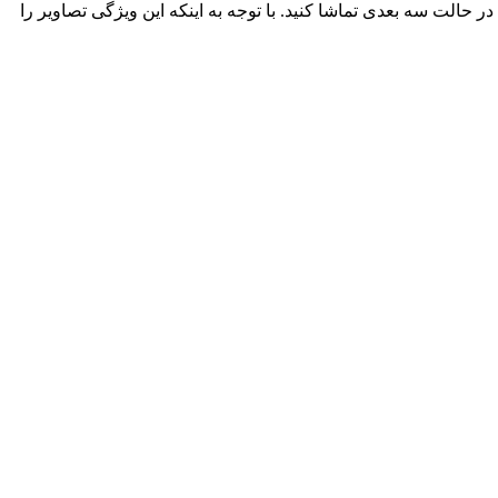
کان می دهد محتوای دو بعدی را در حالت سه بعدی تماشا کنید. با توجه به اینکه این ویژگی تصاویر را