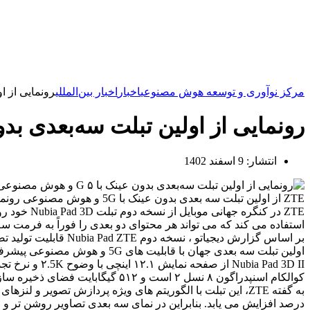
مرکز نوآوری و توسعه هوش مصنوعی
اخبار
اخبار بین‌المللی
رونمایی از اولین 
رونمایی از اولین تبلت سه‌بعدی بدون عینک با ۵ 
انتشار:
9 اسفند 1402
ZTE از اولین تبلت سه بعدی بدون عینک با 5G و هوش مصنوعی رونمایی کرد. این تبلت دارای فناوری Neovision 3D Anytime است که می تواند هر محتوای دو بعدی را فورا به فرمت سه بعدی تبدیل کند.
استفاده می کند که می تواند هر محتوای دو بعدی را فوراً به فرمت سه بعدی تبدیل کند
اولین تبلت سه بعدی جهان با قابلیت های 5G و هوش مصنوعی پیشرفته است.
کوالکام اسنپدراگون ۸ نسل ۲ است و ۵۱۲ گیگابایت فضای ذخیره سازی دارد. ZTE هنوز به قیمت یا تاریخ عرضه این تبلت اشاره ای نکرده است.
درصد افزایش می یابد. بنابراین در نمای سه بعدی تصاویر روشن تر و 