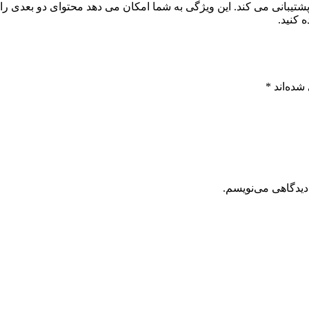
خه دوم تبلت Nubia Pad 3D نیز از فناوری Neovision 3D Anytime پشتیبانی می کند. این ویژگی به شما ام
 کنید.
شده‌اند
*
دیدگاهی می‌نویسم.