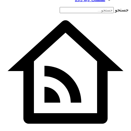
جستجو