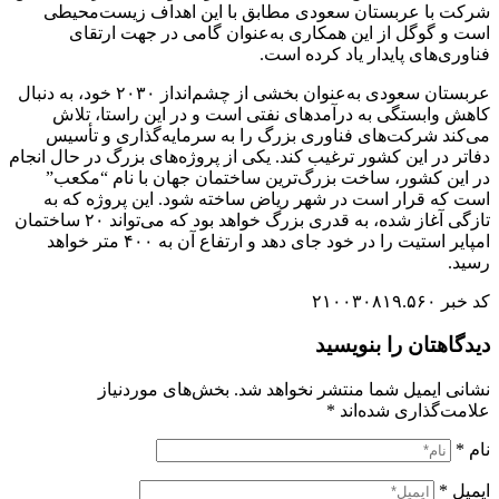
شرکت با عربستان سعودی مطابق با این اهداف زیست‌محیطی
است و گوگل از این همکاری به‌عنوان گامی در جهت ارتقای
فناوری‌های پایدار یاد کرده است.
عربستان سعودی به‌عنوان بخشی از چشم‌انداز ۲۰۳۰ خود، به دنبال
کاهش وابستگی به درآمدهای نفتی است و در این راستا، تلاش
می‌کند شرکت‌های فناوری بزرگ را به سرمایه‌گذاری و تأسیس
دفاتر در این کشور ترغیب کند. یکی از پروژه‌های بزرگ در حال انجام
در این کشور، ساخت بزرگ‌ترین ساختمان جهان با نام “مکعب”
است که قرار است در شهر ریاض ساخته شود. این پروژه که به
تازگی آغاز شده، به قدری بزرگ خواهد بود که می‌تواند ۲۰ ساختمان
امپایر استیت را در خود جای دهد و ارتفاع آن به ۴۰۰ متر خواهد
رسید.
کد خبر ۲۱۰۰۳۰۸۱۹.۵۶۰
دیدگاهتان را بنویسید
نشانی ایمیل شما منتشر نخواهد شد.
بخش‌های موردنیاز
علامت‌گذاری شده‌اند
*
نام
*
ایمیل
*