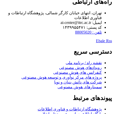
راه‌های ارتباطی
تهران، انتهای خیابان کارگر شمالی، پژوهشگاه ارتباطات و
فناوری اطلاعات
ایمیل: ai-center@itrc.ac.ir
کد پستی: ۱۴۳۹۹۵۵۴۷۱
تلفن : 88005020
Ebale
Rss
دسترسی سریع
نقشه راه / برنامه ملی
رویدادهای هوش مصنوعی
کنفرانس های هوش مصنوعی
پروژه های مرکز نوآوری و توسعه هوش مصنوعی
شرکت های دانش بنیان و نوپا
سمینارهای هوش مصنوعی
پیوندهای مرتبط
پژوهشگاه ارتباطات و فناوری اطلاعات
پایگاه اطلاع رسانی رهبر معظم انقلاب