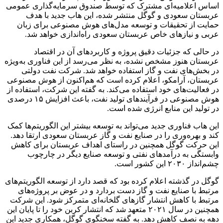
اساس اعلامیه‌ای مشترک که توسط صندوق سرمایه‌گذاری عمومی
عربستان سعودی و گوگل منتشر شده، این هاب جدید با هدف
حمایت از تحقیقات و توسعه مدل‌های هوش مصنوعی برای زبان
عربی و نیازهای خاص عربستان سعودی راه‌اندازی خواهد شد.
در حالی که جزئیات دقیق پروژه و کاربردهای آن در اقتصاد
عربستان هنوز مشخص نشده، به نظر می‌رسد از این فناوری به‌ویژه
در بخش‌های نفت و گاز استفاده خواهد شد. شرکت نفت دولتی
عربستان، آرامکو، اعلام کرده است که هم‌اکنون از هوش مصنوعی
در فعالیت‌های خود استفاده می‌کند. به گفته این شرکت، استفاده از
هوش مصنوعی در فرآیندهای تولید نفت، باعث افزایش ۱۵ درصدی
در تولید این منابع انرژی شده است.
این هاب فناوری جدید می‌تواند به توسعه بیشتر این الگوریتم‌ها کمک
کند و بهره‌وری را در صنایع نفت و گاز عربستان سعودی ارتقا دهد.
این حرکت گوگل همچنین در راستای اهداف عربستان برای کاهش
وابستگی به درآمدهای نفتی و توسعه صنایع دیگر در چارچوب
چشم‌انداز ۲۰۳۰ این کشور است.
گوگل در گذشته اعلام کرده بود که قصد دارد از توسعه الگوریتم‌های
مرتبط با صنایع نفت و گاز دست بردارد و در عوض بر پروژه‌های
مرتبط با کاهش انتشار گازهای گلخانه‌ای متمرکز شود. این شرکت
همچنین در سال ۲۰۲۱ متعهد شد که انتشار کربن خود را تا پایان این
دهه به نصف کاهش دهد. به گفته سخنگوی گوگل، همکاری جدید این