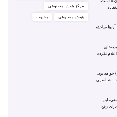
ن‌ها است.
مرکز هوش مصنوعی
فاده
هوش مصنوعی
یوتیوب
آن‌ها ساخته
یدیوهای
اعلام نکرده
به گفته ی زومیت فناوری شناسایی آواز مصنوعی به‌عنوان بخشی از سیستم خودکار محافظت از مالکیت معنوی یوتیوب (Content ID) خواهد بود.
ست، شناسایی
عی، این
برای رفع