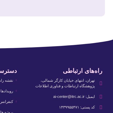
راه‌های ارتباطی
دسترس
تهران، انتهای خیابان کارگر شمالی،
نقشه راه 
پژوهشگاه ارتباطات و فناوری اطلاعات
رویداده
ایمیل: ai-center@itrc.ac.ir
کنفرانس
کد پستی: ۱۴۳۹۹۵۵۴۷۱
پروژه ها