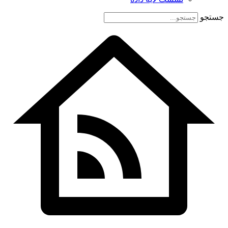
جستجو