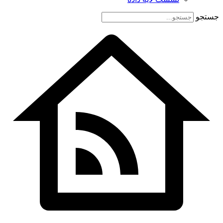
جستجو