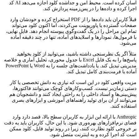
آسان کرده است. محیط امن و جداشده کلود اجازه می‌دهد AI کد
اجرا کرده و داده‌ها را در پس‌زمینه پردازش کند.
قبلاً کاربران باید داده‌ها را از PDF استخراج کرده و خودشان وارد
صفحات گسترده یا پاورپوینت می‌کردند، اما اکنون کلود می‌تواند
تمام این مراحل را در یک گفت‌وگوی پیوسته انجام دهد. فایل نهایی،
با فرمول‌ها، نمودارها و اسلایدهای آماده، تنها در چند دقیقه آماده
می‌شود.
مثلاً اگر یک نظرسنجی داشته باشید، می‌توانید از کلود بخواهید
پاسخ‌ها را به یک فایل Excel با جدول محوری، تحلیل آماری و خلاصه
مدیریتی تبدیل کند. یا یادداشت‌های جلسه را به Word یا PowerPoint
آماده با فرمت‌بندی کامل تبدیل کند.
مزیت واقعی کلود در این است که نیازی به دانش تخصصی یا کار
دستی زمان‌بر نیست. کسب‌وکارهای کوچک می‌توانند فاکتورها،
پیش‌بینی‌ها و اسناد داخلی را به راحتی ایجاد کنند و دانشجویان هم
می‌توانند از آن برای تولید راهنماهای آموزشی و ابزارهای بصری
استفاده کنند.
Anthropic با ارائه این ابزار به کاربران سطح بالا، قصد دارد وارد
فضای نرم‌افزارهای بهره‌وری شود. با این حال، کاربران باید به دقت
بر خروجی کلود نظارت کنند، زیرا در روند تولید فایل، کلود ممکن
است کد اجرا کرده و به اینترنت متصل شود.