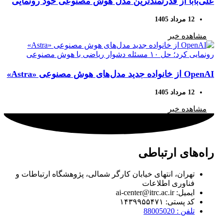
علی‌بابا از قدرتمندترین مدل هوش مصنوعی خود رونمایی
کرد
12 مرداد 1405
مشاهده خبر
OpenAI از خانواده جدید مدل‌های هوش مصنوعی «Astra»
رونمایی کرد؛ حل ۱۰ مسئله دشوار ریاضی با هوش
12 مرداد 1405
مصنوعی
مشاهده خبر
راه‌های ارتباطی
تهران، انتهای خیابان کارگر شمالی، پژوهشگاه ارتباطات و
فناوری اطلاعات
ایمیل: ai-center@itrc.ac.ir
کد پستی: ۱۴۳۹۹۵۵۴۷۱
تلفن : 88005020