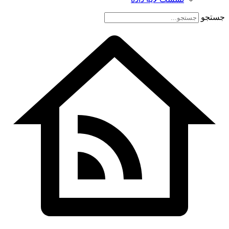
جستجو