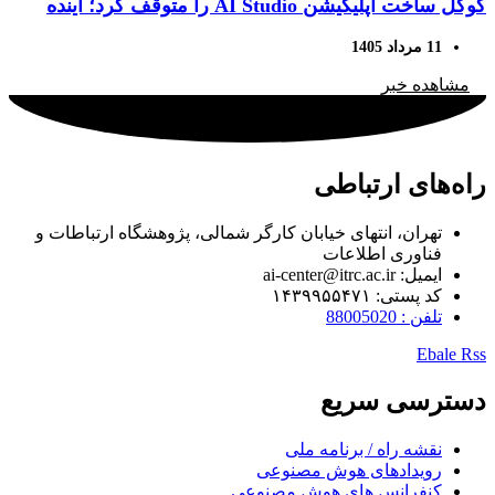
گوگل ساخت اپلیکیشن AI Studio را متوقف کرد؛ آینده
توسعه اپلیکیشن‌ها به Gemini سپرده می‌شود
11 مرداد 1405
مشاهده خبر
راه‌های ارتباطی
تهران، انتهای خیابان کارگر شمالی، پژوهشگاه ارتباطات و
فناوری اطلاعات
ایمیل: ai-center@itrc.ac.ir
کد پستی: ۱۴۳۹۹۵۵۴۷۱
تلفن : 88005020
Ebale
Rss
دسترسی سریع
نقشه راه / برنامه ملی
رویدادهای هوش مصنوعی
کنفرانس های هوش مصنوعی