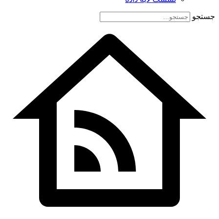
جستجو