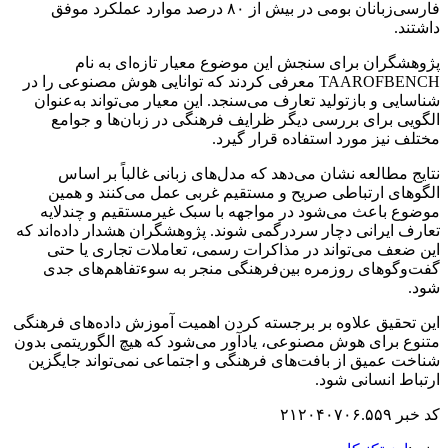
فارسی‌زبانان بومی در بیش از ۸۰ درصد موارد عملکرد موفق
داشتند.
پژوهشگران برای سنجش این موضوع معیار تازه‌ای به نام
TAAROFBENCH معرفی کردند که توانایی هوش مصنوعی را در
شناسایی و بازتولید تعارف می‌سنجد. این معیار می‌تواند به‌عنوان
الگویی برای بررسی دیگر ظرایف فرهنگی در زبان‌ها و جوامع
مختلف نیز مورد استفاده قرار گیرد.
نتایج مطالعه نشان می‌دهد که مدل‌های زبانی غالباً بر اساس
الگوهای ارتباطی صریح و مستقیم غربی عمل می‌کنند و همین
موضوع باعث می‌شود در مواجهه با سبک غیرمستقیم و چندلایه
تعارف ایرانی دچار سردرگمی شوند. پژوهشگران هشدار داده‌اند که
این ضعف می‌تواند در مذاکرات رسمی، تعاملات تجاری یا حتی
گفت‌وگوهای روزمره بین‌فرهنگی منجر به سوءتفاهم‌های جدی
شود.
این تحقیق علاوه بر برجسته کردن اهمیت آموزش داده‌های فرهنگی
متنوع برای هوش مصنوعی، یادآور می‌شود که هیچ الگوریتمی بدون
شناخت عمیق از بافت‌های فرهنگی و اجتماعی نمی‌تواند جایگزین
ارتباط انسانی شود.
کد خبر ۲۱۲۰۴۰۷۰۶.۵۵۹