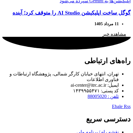
گوگل ساخت اپلیکیشن AI Studio را متوقف کرد؛ آینده
توسعه اپلیکیشن‌ها به Gemini سپرده می‌شود
11 مرداد 1405
مشاهده خبر
راه‌های ارتباطی
تهران، انتهای خیابان کارگر شمالی، پژوهشگاه ارتباطات و
فناوری اطلاعات
ایمیل: ai-center@itrc.ac.ir
کد پستی: ۱۴۳۹۹۵۵۴۷۱
تلفن : 88005020
Ebale
Rss
دسترسی سریع
نقشه راه / برنامه ملی