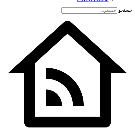
جستجو