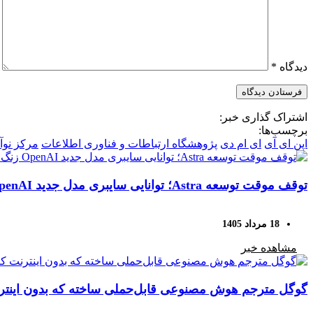
دیدگاه
*
اشتراک گذاری خبر:
برچسب‌ها:
اپن ای آی
ای ام دی
پژوهشگاه ارتباطات و فناوری اطلاعات
مرکز نو
توقف موقت توسعه Astra؛ توانایی سایبری مدل جدید OpenAI زنگ خطر را به صدا درآورد
18 مرداد 1405
مشاهده خبر
گوگل مترجم هوش مصنوعی قابل‌حملی ساخته که بدون اینترن