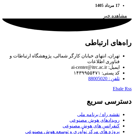
برای پروژه‌های کدنویسی بزرگ
17 مرداد 1405
مشاهده خبر
راه‌های ارتباطی
تهران، انتهای خیابان کارگر شمالی، پژوهشگاه ارتباطات و
فناوری اطلاعات
ایمیل: ai-center@itrc.ac.ir
کد پستی: ۱۴۳۹۹۵۵۴۷۱
تلفن : 88005020
Ebale
Rss
دسترسی سریع
نقشه راه / برنامه ملی
رویدادهای هوش مصنوعی
کنفرانس های هوش مصنوعی
پروژه های مرکز نوآوری و توسعه هوش مصنوعی