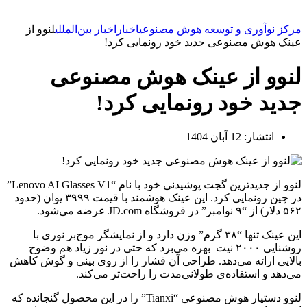
مرکز نوآوری و توسعه هوش مصنوعی
اخبار
اخبار بین‌المللی
لنوو از
عینک هوش مصنوعی جدید خود رونمایی کرد!
لنوو از عینک هوش مصنوعی
جدید خود رونمایی کرد!
انتشار:
12 آبان 1404
لنوو از جدیدترین گجت پوشیدنی خود با نام “Lenovo AI Glasses V1”
در چین رونمایی کرد. این عینک هوشمند با قیمت ۳۹۹۹ یوان (حدود
۵۶۲ دلار) از “۹ نوامبر” در فروشگاه JD.com عرضه می‌شود.
این عینک تنها “۳۸ گرم” وزن دارد و از نمایشگر موج‌بر نوری با
روشنایی ۲۰۰۰ نیت بهره می‌برد که حتی در نور زیاد هم وضوح
بالایی ارائه می‌دهد. طراحی آن فشار را از روی بینی و گوش کاهش
می‌دهد و استفاده‌ی طولانی‌مدت را راحت‌تر می‌کند.
لنوو دستیار هوش مصنوعی “Tianxi” را در این محصول گنجانده که