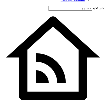
جستجو