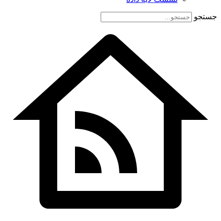
جستجو