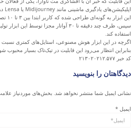
اپلیکیشن‌های یادگیری ماشینی مانند Midijourney یا Lensa در اختیار کاربران قرار خواهد گرفت.
این ابزار به گونه‌ای طراحی شده که کاربر ابتدا بین ۳ تا ۱۰ تصویر از خود را آپلود می‌کند و از میان پنج استایل هنری، یکی از انتخاب می‌کند.
سپس، ظرف چند دقیقه تا ۳۰ آواتار مجزا ت
استفاده کند.
اگرچه در این ابزار هوش مصنوعی، استایل‌های کمتری نسبت به آنچه در Lensa وجود دارد، مشاهده می‌شود، اما خروجی کار و آواتار ایجاد شده
بنابراین انتظار می‌رود این قابلیت در تیک‌تاک بسیار محبوب شو
کد خبر ۲۱۳۰۲۰۲۱۲.۵۷۷
دیدگاهتان را بنویسید
نشانی ایمیل شما منتشر نخواهد شد.
بخش‌های موردنیاز علامت
ایمیل
*