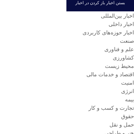
بستن اخبار
باز کردن در اخبار
اخبار بین‌المللی
اخبار داخلی
اخبار حوزه‌های کاربردی
صنعت
علم و فناوری
کشاورزی
محیط زیست
اقتصاد و خدمات مالی
امنیت
انرژی
بیمه
تجارت و کسب و کار
حقوق
حمل و نقل
هنر و طراحی