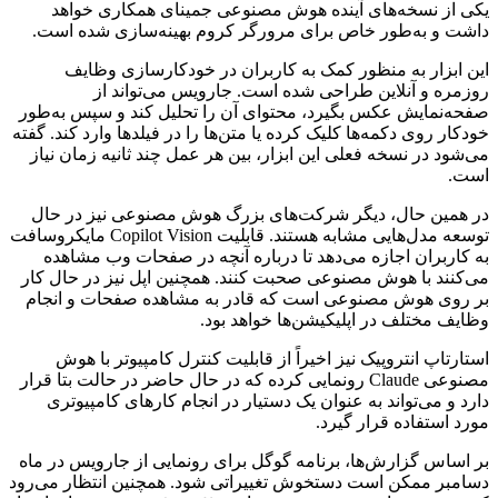
یکی از نسخه‌های آینده هوش مصنوعی جمینای همکاری خواهد
داشت و به‌طور خاص برای مرورگر کروم بهینه‌سازی شده است.
این ابزار به منظور کمک به کاربران در خودکارسازی وظایف
روزمره و آنلاین طراحی شده است. جارویس می‌تواند از
صفحه‌نمایش عکس بگیرد، محتوای آن را تحلیل کند و سپس به‌طور
خودکار روی دکمه‌ها کلیک کرده یا متن‌ها را در فیلدها وارد کند. گفته
می‌شود در نسخه فعلی این ابزار، بین هر عمل چند ثانیه زمان نیاز
است.
در همین حال، دیگر شرکت‌های بزرگ هوش مصنوعی نیز در حال
توسعه مدل‌هایی مشابه هستند. قابلیت Copilot Vision مایکروسافت
به کاربران اجازه می‌دهد تا درباره آنچه در صفحات وب مشاهده
می‌کنند با هوش مصنوعی صحبت کنند. همچنین اپل نیز در حال کار
بر روی هوش مصنوعی است که قادر به مشاهده صفحات و انجام
وظایف مختلف در اپلیکیشن‌ها خواهد بود.
استارتاپ انتروپیک نیز اخیراً از قابلیت کنترل کامپیوتر با هوش
مصنوعی Claude رونمایی کرده که در حال حاضر در حالت بتا قرار
دارد و می‌تواند به عنوان یک دستیار در انجام کارهای کامپیوتری
مورد استفاده قرار گیرد.
بر اساس گزارش‌ها، برنامه گوگل برای رونمایی از جارویس در ماه
دسامبر ممکن است دستخوش تغییراتی شود. همچنین انتظار می‌رود