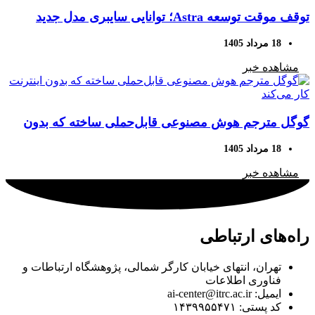
توقف موقت توسعه Astra؛ توانایی سایبری مدل جدید
OpenAI زنگ خطر را به صدا درآورد
18 مرداد 1405
مشاهده خبر
گوگل مترجم هوش مصنوعی قابل‌حملی ساخته که بدون
اینترنت کار می‌کند
18 مرداد 1405
مشاهده خبر
راه‌های ارتباطی
تهران، انتهای خیابان کارگر شمالی، پژوهشگاه ارتباطات و
فناوری اطلاعات
ایمیل: ai-center@itrc.ac.ir
کد پستی: ۱۴۳۹۹۵۵۴۷۱