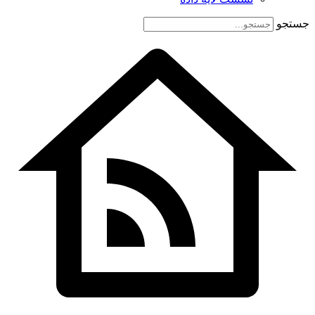
جستجو