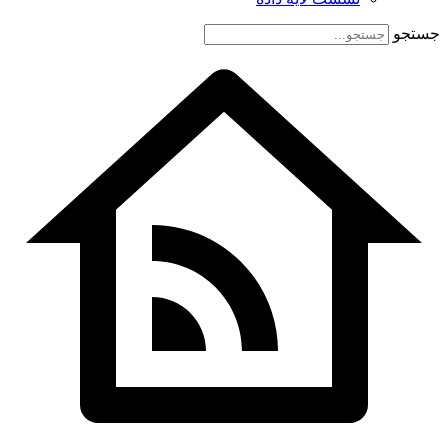
جستجو