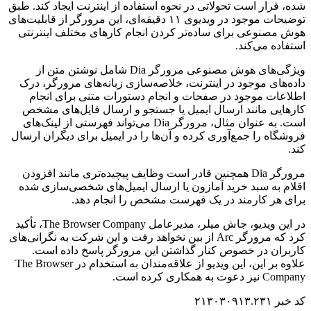
شده، قرار است تحولاتی در نحوه استفاده از اینترنت ایجاد کند. طبق
توضیحات موجود در ویدیوی ۱۱ دقیقه‌ای، این مرورگر از قابلیت‌های
هوش مصنوعی برای ساده‌تر کردن انجام کارهای مختلف اینترنتی
استفاده می‌کند.
ویژگی‌های هوش مصنوعی مرورگر Dia شامل نوشتن متن از
داده‌های موجود در اینترنت، خلاصه‌سازی زبانه‌های مرورگر، درک
اطلاعات موجود در صفحات و انجام دستورات متنی برای انجام
کارهایی مانند ارسال ایمیل یا جستجو و ارسال فایل‌های مشخص
است. به عنوان مثال، مرورگر Dia می‌تواند فهرستی از لینک‌های
فروشگاه را جمع‌آوری کرده و آن‌ها را در ایمیل برای دیگران ارسال
کند.
مرورگر Dia همچنین قادر است وظایف پیچیده‌تری مانند افزودن
اقلام به سبد خرید آمازون یا ارسال ایمیل‌های شخصی‌سازی شده
برای هر کارمند در یک فهرست مشخص را انجام دهد.
در این ویدیو، جاش میلر، مدیرعامل The Browser Company، تأکید
کرد که مرورگر Arc از بین نخواهد رفت و این شرکت به نگرانی‌های
کاربران در خصوص کنار گذاشتن این مرورگر پاسخ داده است.
علاوه بر این، این ویدیو از علاقه‌مندان به استخدام در The Browser
Company نیز دعوت به همکاری کرده است.
کد خبر ۲۱۳۰۳۰۹۱۳.۲۳۱