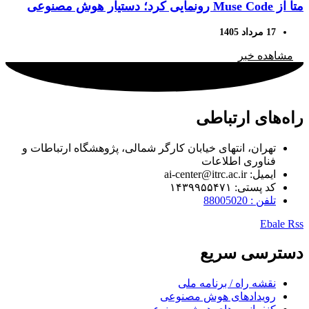
متا از Muse Code رونمایی کرد؛ دستیار هوش مصنوعی
برای پروژه‌های کدنویسی بزرگ
17 مرداد 1405
مشاهده خبر
راه‌های ارتباطی
تهران، انتهای خیابان کارگر شمالی، پژوهشگاه ارتباطات و
فناوری اطلاعات
ایمیل: ai-center@itrc.ac.ir
کد پستی: ۱۴۳۹۹۵۵۴۷۱
تلفن : 88005020
Ebale
Rss
دسترسی سریع
نقشه راه / برنامه ملی
رویدادهای هوش مصنوعی