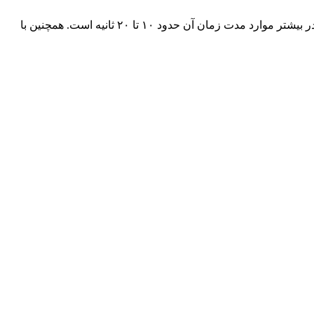
با این حال، محدودیت‌هایی در عملکرد Genie 2 وجود دارد؛ به‌طور معمول، این سیستم می‌تواند دنیای سه‌بعدی را تا ۶۰ ثانیه ایجاد کند، اگرچه در بیشتر موارد مدت زمان آن حدود ۱۰ تا ۲۰ ثانیه است. همچنین با