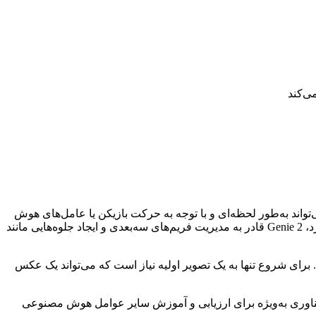
 مدل هوش مصنوعی می‌تواند به‌طور لحظه‌ای و با توجه به حرکت بازیکن یا عامل‌های هوش
مصنوعی، محیط‌های شبیه‌سازی‌شده‌ای بسازد و آن‌ها را برای مدت طولانی نگه دارد. برخلاف نسخه قبلی که فقط دنیای دوبعدی تولید می‌کرد، Genie 2 قادر به مدیریت فریم‌های سه‌بعدی و ایجاد جلوه‌هایی مانند
 برای شروع تنها به یک تصویر اولیه نیاز است که می‌تواند یک عکس
این فناوری به‌ویژه برای ارزیابی و آموزش سایر عوامل هوش مصنوعی