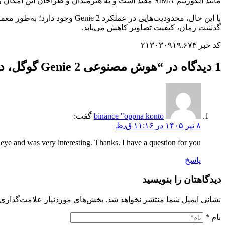
مانند الگوریتم SIMA مفید است و به هنرمندان و طراحان این امکان را می‌دهد که به‌طور سریع و مؤثر ایده‌های خود را آزمایش کنند.
گذشت زمان، کیفیت تصاویر کاهش می‌یابد.
کد خبر ۲۱۳۰۳۰۹۱۹.۶۷۴
1 دیدگاه در “
هوش مصنوعی Genie 2 گوگل، دنیای سه‌بعدی تعاملی خلق می‌کند
binance "oppna konto
گفت:
۸ تیر ۱۴۰۵ در ۱۱:۱۶ ق٫ظ
ye and was very interesting. Thanks. I have a question for you.
پاسخ
دیدگاهتان را بنویسید
نشانی ایمیل شما منتشر نخواهد شد.
بخش‌های موردنیاز علامت‌گذاری 
نام
*