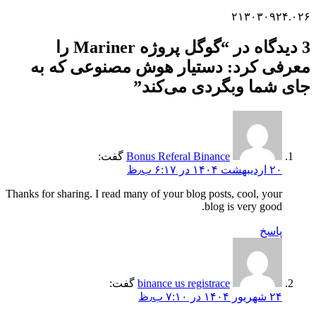
۲۱۳۰۳۰۹۲۴.۰۲۶
3 دیدگاه در “
گوگل پروژه Mariner را
معرفی کرد: دستیار هوش مصنوعی که به
جای شما وبگردی می‌کند
”
Bonus Referal Binance
گفت:
۲۰ اردیبهشت ۱۴۰۴ در ۶:۱۷ ب٫ظ
Thanks for sharing. I read many of your blog posts, cool, your
blog is very good.
پاسخ
binance us registrace
گفت:
۲۴ شهریور ۱۴۰۴ در ۷:۱۰ ب٫ظ