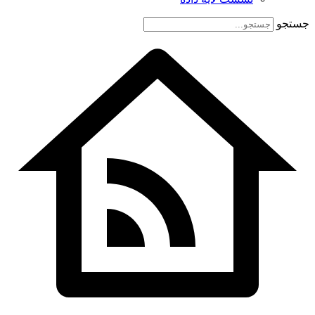
جستجو