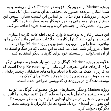
پروژه Mariner از طریق یک افزونه در Chrome فعال می‌شود و به
شما امکان می‌دهد دستورات مختلفی به آن بدهید، مثل “یک سبد
خرید از فروشگاه مواد غذایی بر اساس این لیست بساز.” سپس این
دستیار هوش مصنوعی به‌طور خودکار به وب‌سایت فروشگاه
می‌رود، محصولات را جستجو کرده و به سبد خرید اضافه می‌کند.
این دستیار قادر به پرداخت یا وارد کردن اطلاعات کارت اعتباری
نیست و برای حفظ کنترل کاربر، اطلاعات حساس مانند کوکی‌ها و
توافق‌نامه‌ها را نیز نمی‌پذیرد. همچنین، پروژه Mariner تنها در تب
فعال مرورگر شما عمل می‌کند، به این معنی که در هنگام استفاده
از آن نمی‌توانید از سیستم خود برای کارهای دیگر استفاده کنید.
علاوه بر پروژه Mariner، گوگل چندین دستیار هوش مصنوعی دیگر
برای کارهای خاص معرفی کرد. یکی از آنها Deep Research است که
به کاربران کمک می‌کند تا با ایجاد برنامه‌های تحقیقاتی چندمرحله‌ای،
به موضوعات پیچیده بپردازند. همچنین Jules برای کمک به
توسعه‌دهندگان در پروژه‌های کدنویسی طراحی شده است.
روژه Mariner و دیگر دستیارهای هوش مصنوعی گوگل می‌توانند
تجربه جستجو و تعامل با وب را به طور کامل تغییر دهند، اما تاثیرات
این تغییرات هنوز در مراحل ابتدایی قرار دارد. به نظر می‌رسد که
این تحول در آینده‌ای نزدیک شیوه تعامل کاربران با وب‌سایت‌ها را
دگرگون خواهد کرد.