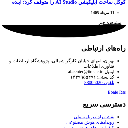
گوگل ساخت اپلیکیشن AI Studio را متوقف کرد؛ آینده
توسعه اپلیکیشن‌ها به Gemini سپرده می‌شود
11 مرداد 1405
مشاهده خبر
راه‌های ارتباطی
تهران، انتهای خیابان کارگر شمالی، پژوهشگاه ارتباطات و
فناوری اطلاعات
ایمیل: ai-center@itrc.ac.ir
کد پستی: ۱۴۳۹۹۵۵۴۷۱
تلفن : 88005020
Ebale
Rss
دسترسی سریع
نقشه راه / برنامه ملی
رویدادهای هوش مصنوعی
کنفرانس های هوش مصنوعی