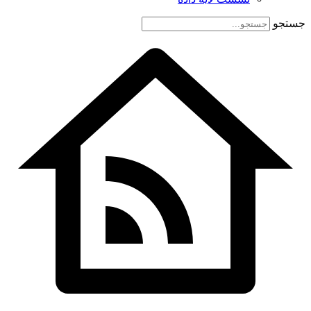
جستجو