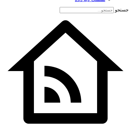
جستجو