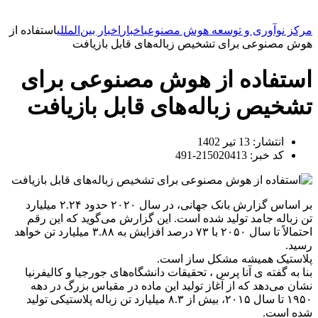
مرکز نوآوری و توسعه هوش مصنوعی
اخبار
اخبار بین‌المللی
استفاده از
هوش مصنوعی برای تشخیص زباله‌های قابل بازیافت
استفاده از هوش مصنوعی برای
تشخیص زباله‌های قابل بازیافت
انتشار:
13 تیر 1402
کد خبر: 215020413-491
بر اساس گزارش بانک جهانی، در سال ۲۰۲۰ حدود ۲.۲۴ میلیارد
تن زباله جامد تولید شده است. این گزارش می‌گوید که این رقم
احتمالاً تا سال ۲۰۵۰ با ۷۳ درصد افزایش به ۳.۸۸ میلیارد تن خواهد
رسید.
پلاستیک همیشه مشکل ساز است.
بنا به گفته ی آنا پرس ، تحقیقات دانشگاه‌های جورجیا و کالیفرنیا
نشان می‌دهد که از آغاز تولید این ماده در مقیاس بزرگ در دهه
۱۹۵۰ تا سال ۲۰۱۵، بیش از ۸.۳ میلیارد تن زباله پلاستیکی تولید
شده است.