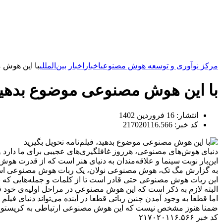
مرکز نوآوری و توسعه هوش مصنوعی
اخبار
اخبار بین‌المللی
با این هوش م
با این هوش مصنوعی موضوع بدهید، 
انتشار:
16 فروردین 1402
کد خبر: 217020116.566
دنیای هوش‌های مصنوعی، هرروز غافلگیری‌های عجیبی برای ما دارد و
این‌بار نوبت سینما و علاقه‌مندان به دنیای هنر است که از قدرت هوش
به گزارش مگ تک، هوش مصنوعی نولان، یک ربات هوش مصنوعی است که
این ربات هوش مصنوعی حتی قادر است تا از کلمات و جمله‌هایی که ب
البته لازم به ذکر است که این هوش مصنوعی در مراحل اولیه‌ی خود 
اما قطعا به وجود آمدن چنین رباتی قطعا در آینده می‌تواند دنیای فیلم و
ضمنا هنوز مشخص نیست که این هوش مصنوعی ارتباطی به کریستوفر نول
کد خبر ۲۱۷۰۲۰۱۱۶.۵۶۶