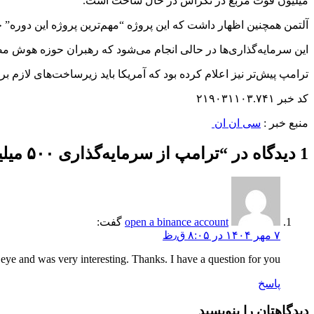
میلیون فوت مربع در تگزاس در حال ساخت است.
آلتمن همچنین اظهار داشت که این پروژه “مهم‌ترین پروژه این دوره” خ
این سرمایه‌گذاری‌ها در حالی انجام می‌شود که رهبران حوزه هوش مصنوع
ترامپ پیش‌تر نیز اعلام کرده بود که آمریکا باید زیرساخت‌های لازم 
کد خبر ۲۱۹۰۳۱۱۰۳.۷۴۱
منبع خبر :
سی ان ان
1 دیدگاه در “
ترامپ از سرمایه‌گذاری ۵۰۰ میلیارد دلاری در زیرساخت‌های هوش مصنوعی خبر داد
open a binance account
گفت:
۷ مهر ۱۴۰۴ در ۸:۰۵ ق٫ظ
ye and was very interesting. Thanks. I have a question for you.
پاسخ
دیدگاهتان را بنویسید