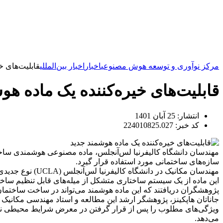
مرکز نوآوری و توسعه هوش مصنوعی
اخبار
اخبار بین‌المللی
قابلیت‌های خ
قابلیت‌های خیره‌کننده یک ماده هو
انتشار:
25 آبان 1401
کد خبر: 224010825.027
مهندسان دانشگاه کالیفرنیا لس‌آنجلس، ماده مصنوعی هوشمندی ساخته‌اند 
سازه‌های ساختمانی مورد استفاده قرار گیرد
.
مهندسان مکانیک در دانشگاه کالیفرنیا لس‌آنجلس (UCLA) نوع جدیدی از مواد را تولید کرده‌اند که از هوش مصنوعی برای یادگیری رفتارها در دوره‌های زمانی طولانی استفاده می‌کند.
این ماده از یک سیستم ساختاری متشکل از میله‌های قابل تنظیم ساخت
پژوهشگران دریافتند که این ماده هوشمند می‌تواند در ساخت ساختمان‌ه
جاناتان هاپکینز، پژوهشگر ارشد این مطالعه و استاد مهندسی مکانیک 
ویژگی‌های مطلوب را پس از قرار گرفتن در معرض شرایط محیطی نشان
می‌دهد
.