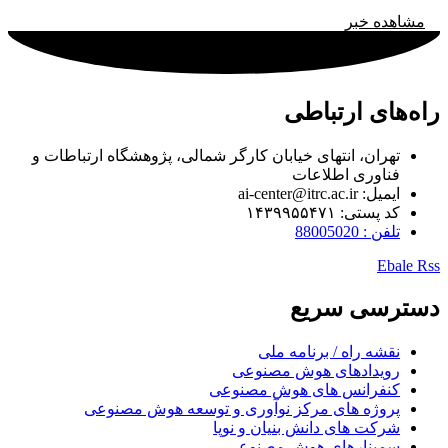
مشاهده خبر
راه‌های ارتباطی
تهران، انتهای خیابان کارگر شمالی، پژوهشگاه ارتباطات و
فناوری اطلاعات
ایمیل: ai-center@itrc.ac.ir
کد پستی: ۱۴۳۹۹۵۵۴۷۱
تلفن : 88005020
Ebale
Rss
دسترسی سریع
نقشه راه / برنامه ملی
رویدادهای هوش مصنوعی
کنفرانس های هوش مصنوعی
پروژه های مرکز نوآوری و توسعه هوش مصنوعی
شرکت های دانش بنیان و نوپا
سمینارهای هوش مصنوعی