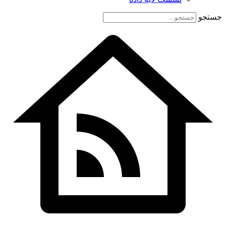
جستجو