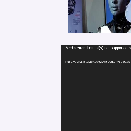
Media error: Format(s) not supported o