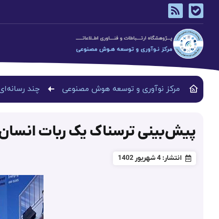
مرکز نوآوری و توسعه هوش مصنوعی
چند رسانه‌ای
پیش‌بینی ترسناک یک ربات انسان
انتشار:
4 شهریور 1402