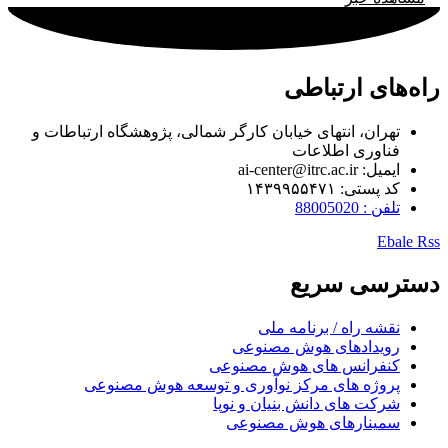
راه‌های ارتباطی
تهران، انتهای خیابان کارگر شمالی، پژوهشگاه ارتباطات و
فناوری اطلاعات
ایمیل: ai-center@itrc.ac.ir
کد پستی: ۱۴۳۹۹۵۵۴۷۱
تلفن : 88005020
Ebale
Rss
دسترسی سریع
نقشه راه / برنامه ملی
رویدادهای هوش مصنوعی
کنفرانس های هوش مصنوعی
پروژه های مرکز نوآوری و توسعه هوش مصنوعی
شرکت های دانش بنیان و نوپا
سمینارهای هوش مصنوعی