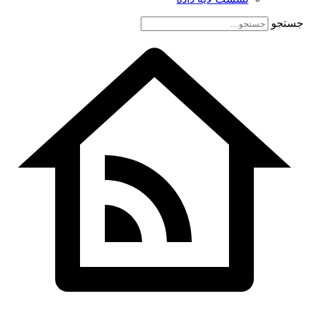
جستجو