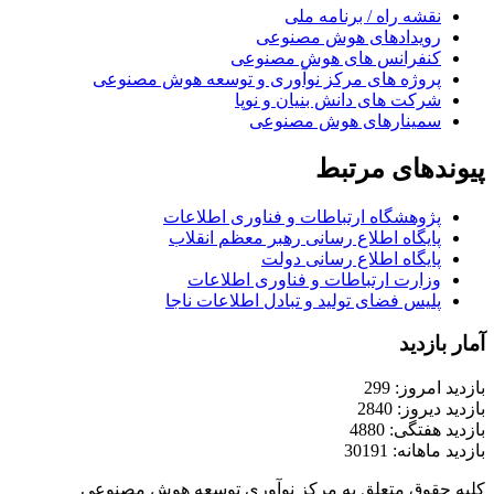
نقشه راه / برنامه ملی
رویدادهای هوش مصنوعی
کنفرانس های هوش مصنوعی
پروژه های مرکز نوآوری و توسعه هوش مصنوعی
شرکت های دانش بنیان و نوپا
سمینارهای هوش مصنوعی
پیوندهای مرتبط
پژوهشگاه ارتباطات و فناوری اطلاعات
پایگاه اطلاع رسانی رهبر معظم انقلاب
پایگاه اطلاع رسانی دولت
وزارت ارتباطات و فناوری اطلاعات
پلیس فضای تولید و تبادل اطلاعات ناجا
آمار بازدید
بازدید امروز: 299
بازدید دیروز: 2840
بازدید هفتگی: 4880
بازدید ماهانه: 30191
کلیه حقوق متعلق به مرکز نوآوری توسعه هوش مصنوعی