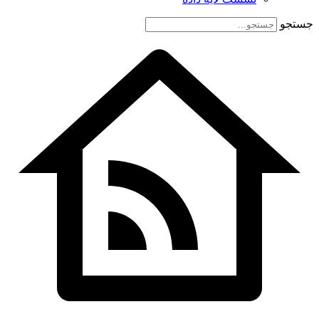
جستجو