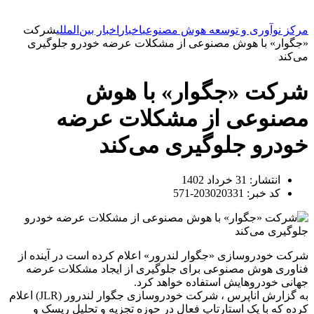
مرکز نوآوری و توسعه هوش مصنوعی
اخبار
اخبار بین‌المللی
شرکت
«جگوار» با هوش مصنوعی از مشکلات عرضه خودرو جلوگیری
می‌کند
شرکت «جگوار» با هوش
مصنوعی از مشکلات عرضه
خودرو جلوگیری می‌کند
انتشار:
31 خرداد 1402
کد خبر: 203020331-571
شرکت خودروسازی «جگوار لندرور» اعلام کرده است در آینده از
فناوری هوش مصنوعی برای جلوگیری از ایجاد مشکلات عرضه
جهانی خودروهایش استفاده خواهد کرد.
به گزارش اناپرس ، شرکت خودروسازی جگوار لندرور (JLR) اعلام
کرده که با یک استارتاپ فعال در حوزه تجزیه و تحلیل ریسک و